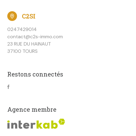
C2SI
0247429014
contact@c2s-immo.com
23 RUE DU HAINAUT
37100 TOURS
Restons connectés
Agence membre