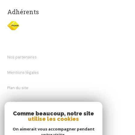
Adhérents
Nos partenaires
Mentions légales
Plan du site
Admin
Comme beaucoup, notre site
utilise les cookies
Nos honoraires
On aimerait vous accompagner pendant
Politique RGPD
votre visite.