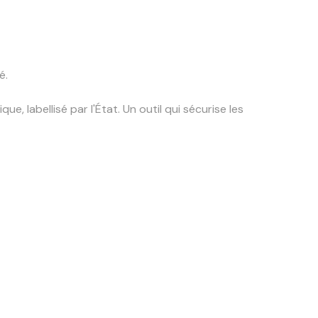
é.
, labellisé par l'État. Un outil qui sécurise les