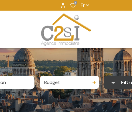
0
Fr
Budget
Filtr