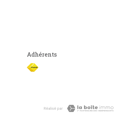
Adhérents
Réalisé par