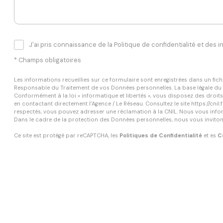
J'ai pris connaissance de la Politique de confidentialité et des
* Champs obligatoires
Les informations recueillies sur ce formulaire sont enregistrées dans un fic
Responsable du Traitement de vos Données personnelles. La base légale du tra
Conformément à la loi « informatique et libertés », vous disposez des droits
en contactant directement l’Agence / Le Réseau. Consultez le site
https://cnil.f
respectés, vous pouvez adresser une réclamation à la CNIL. Nous vous inform
Dans le cadre de la protection des Données personnelles, nous vous invitons
Ce site est protégé par reCAPTCHA, les
Politiques de Confidentialité
et es
C