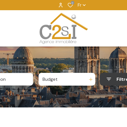
0
Fr
Budget
Filtr