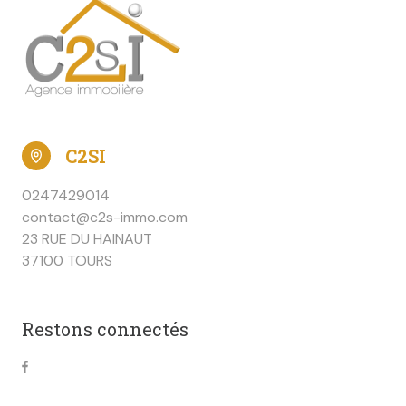
C2SI
0247429014
contact@c2s-immo.com
23 RUE DU HAINAUT
37100 TOURS
Restons connectés