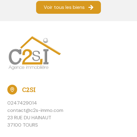
Voir tous les biens
C2SI
0247429014
contact@c2s-immo.com
23 RUE DU HAINAUT
37100 TOURS